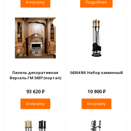
В корзину
Подробнее
Панель декоративная
56304 ВК Набор каминный
Версаль ГМ 5697 (портал)
93 620
₽
10 900
₽
В корзину
В корзину