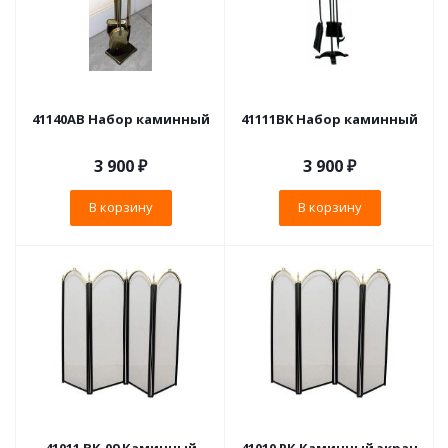
41140AB Набор каминный
41111BK Набор каминный
3 900
₽
3 900
₽
В корзину
В корзину