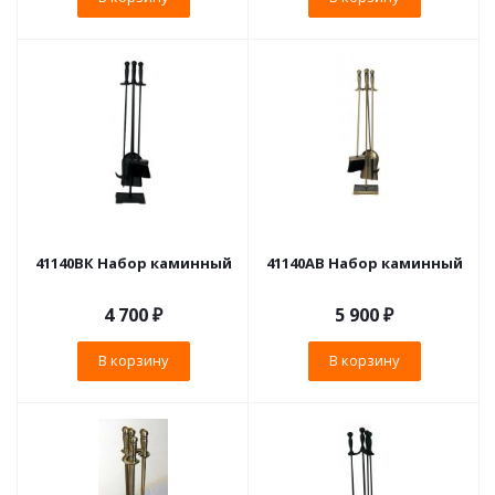
41140ВК Набор каминный
41140АВ Набор каминный
4 700
₽
5 900
₽
В корзину
В корзину