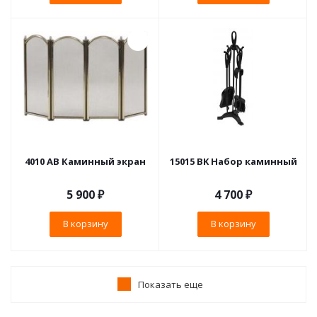
4010 АВ Каминный экран
15015 BK Набор каминный
5 900
₽
4 700
₽
В корзину
В корзину
Показать еще