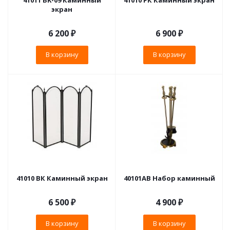
41011 BK-09 Каминный
41010 РК Каминный экран
экран
6 200
₽
6 900
₽
В корзину
В корзину
41010 ВК Каминный экран
40101AB Набор каминный
6 500
₽
4 900
₽
В корзину
В корзину