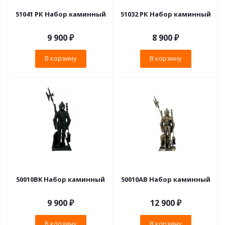
51041 РК Набор каминный
51032 РК Набор каминный
9 900
₽
8 900
₽
В корзину
В корзину
50010BK Набор каминный
50010AB Набор каминный
9 900
₽
12 900
₽
В корзину
В корзину