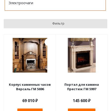
Электроочаги
Фильтр
Корпус каминных часов
Портал для камина
Версаль ГМ 5696
Престиж ГМ 5997
69 010
₽
145 600 ₽