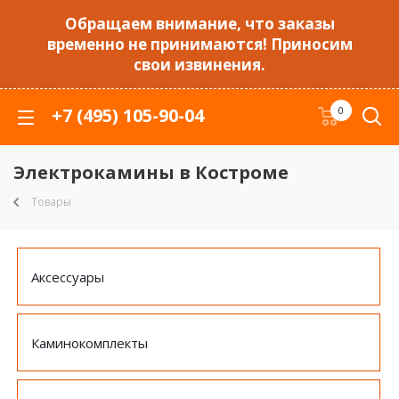
Обращаем внимание, что заказы
временно не принимаются! Приносим
свои извинения.
+7 (495) 105-90-04
0
Электрокамины в Костроме
Товары
Аксессуары
Каминокомплекты