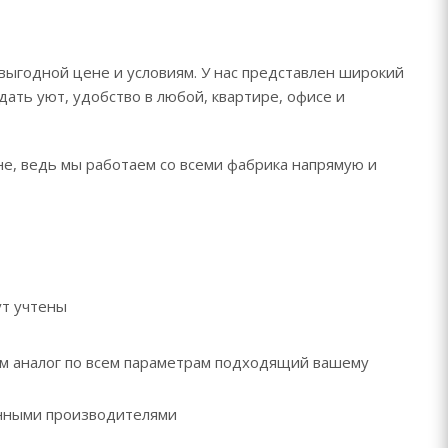
 выгодной цене и условиям. У нас представлен широкий
дать уют, удобство в любой, квартире, офисе и
не, ведь мы работаем со всеми фабрика напрямую и
ут учтены
рем аналог по всем параметрам подходящий вашему
ренными производителями