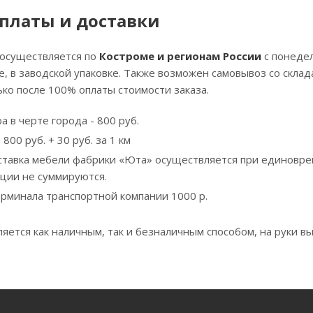
платы и доставки
 осуществляется по
Костроме и регионам России
с понедел
, в заводской упаковке. Также возможен самовывоз со скла
ко после 100% оплаты стоимости заказа.
а в черте города - 800 руб.
800 руб. + 30 руб. за 1 км
ставка мебели фабрики «Юта» осуществляется при единовре
кции не суммируются.
ерминала транспортной компании 1000 р.
яется как наличным, так и безналичным способом, на руки вы