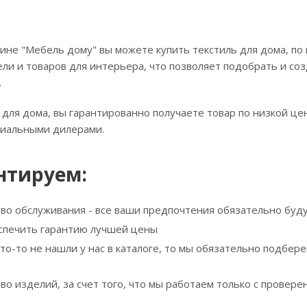
ине "Мебель дому" вы можете купить текстиль для дома, по
ли и товаров для интерьера, что позволяет подобрать и соз
.
 для дома, вы гарантированно получаете товар по низкой це
циальными дилерами.
нтируем:
тво обслуживания - все ваши предпочтения обязательно буд
спечить гарантию лучшей цены
что-то не нашли у нас в каталоге, то мы обязательно подбе
тво изделий, за счет того, что мы работаем только с прове