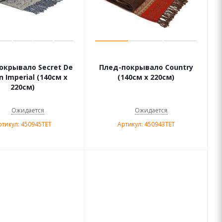
окрывало Secret De
Плед-покрывало Country
n Imperial (140см х
(140см х 220см)
220см)
Ожидается
Ожидается
ртикул: 450945TET
Артикул: 450943TET