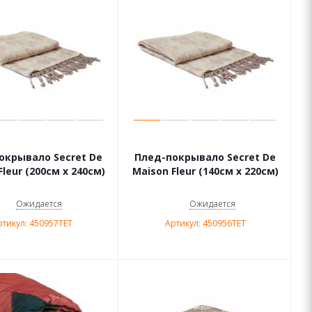
окрывало Secret De
Плед-покрывало Secret De
Fleur (200см х 240см)
Maison Fleur (140см х 220см)
Ожидается
Ожидается
ртикул: 450957TET
Артикул: 450956TET