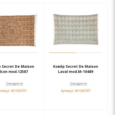
 Secret De Maison
Ковёр Secret De Maison
lcon mod.12587
Laval mod.M-10489
Ожидается
Ожидается
ртикул: 451003TET
Артикул: 451002TET