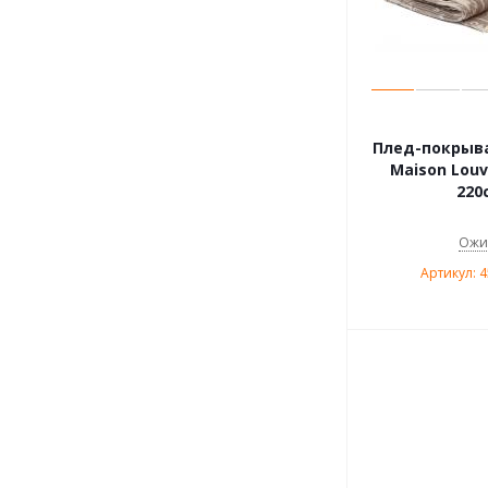
Плед-покрыва
Maison Louv
220
Ожи
Артикул: 