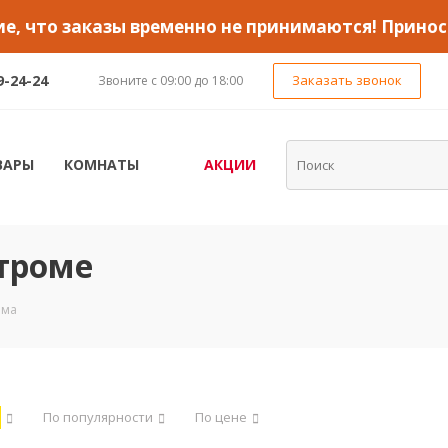
, что заказы временно не принимаются! Принос
9-24-24
Заказать звонок
Звоните с 09:00 до 18:00
ВАРЫ
КОМНАТЫ
АКЦИИ
строме
ома
По популярности
По цене