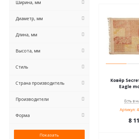
Ширина, мм
Диаметр, мм
Длина, мм
Высота, мм
Стиль
Ковёр Secre
Страна производитель
Eagle mo
Производители
Есть в н
Артикул: 
Форма
8 1