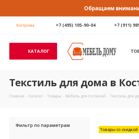
Обращаем внимание
+7 (495) 105-90-04
+7 (911) 98
Кострома
КАТАЛОГ
ТО
Текстиль для дома в Ко
Главная
-
Каталог
-
Товары
-
Мебель для гостиной
-
Текстиль для д
Фильтр по параметрам
Товары со скидкой