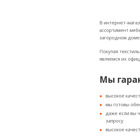
В интернет-магаз
ассортимент мебе
загородном доме
Покупая текстиль
являемся их офи
Мы гара
высокое качес
мы готовы обе
даже если вы 
запросу
высокое качес