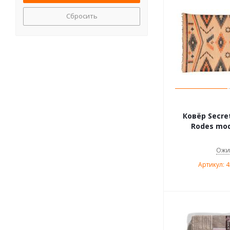
Сбросить
Ковёр Secre
Rodes mod
Ожи
Артикул: 