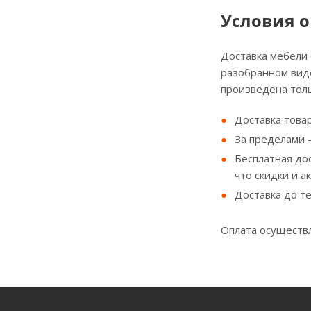
Условия о
Доставка мебели
разобранном виде
произведена толь
Доставка товар
За пределами - 
Бесплатная до
что скидки и а
Доставка до т
Оплата осуществл