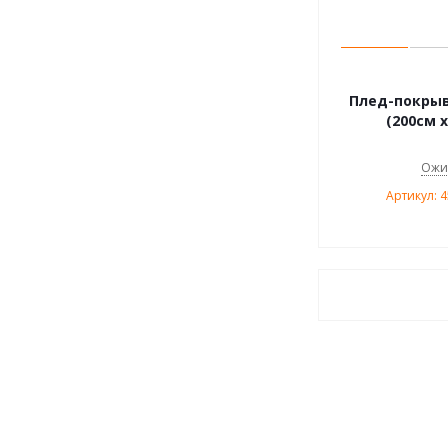
Плед-покрыв
(200см х
Ожи
Артикул: 