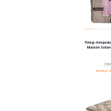
Плед-покрыва
Maison Solan
Ожи
Артикул: 