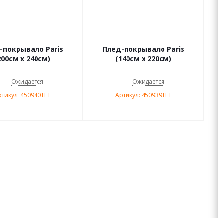
-покрывало Paris
Плед-покрывало Paris
200см х 240см)
(140см х 220см)
Ожидается
Ожидается
ртикул: 450940TET
Артикул: 450939TET